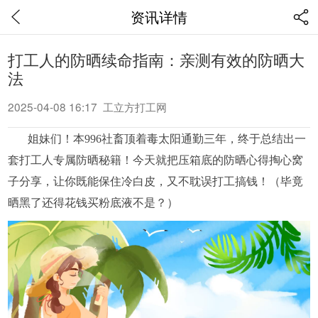
资讯详情
打工人的防晒续命指南：亲测有效的防晒大
法
2025-04-08 16:17 工立方打工网
姐妹们！本
996社畜顶着毒太阳通勤三年，终于总结出一
套打工人专属防晒秘籍！今天就把压箱底的防晒心得掏心窝
子分享，让你既能保住冷白皮，又不耽误打工搞钱！（毕竟
晒黑了还得花钱买粉底液不是？）