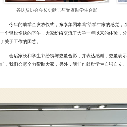
省扶贫协会会长史献志与受资助学生合影
今年的助学金发放仪式，东泰集团本着“给学生家的感觉，
一个轻松愉快的下午，大家纷纷交流了大学一年以来的体验，分享
了关于工作的困惑。
会后家长和学生都纷纷与史董合影，并表达感谢，史董表示
们，我们会尽全力帮助大家，另外，我们也鼓励学生自强自立、