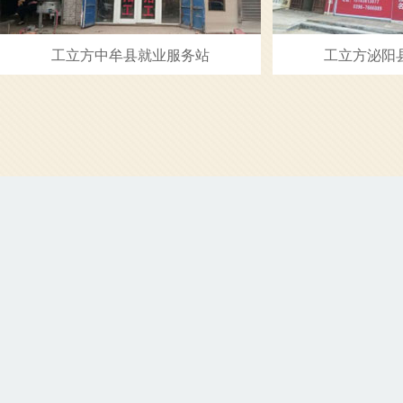
工立方中牟县就业服务站
工立方泌阳