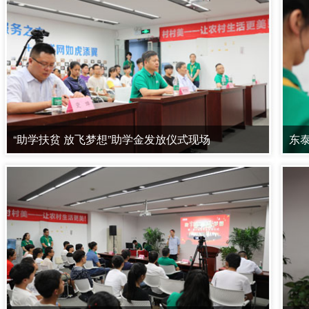
“助学扶贫 放飞梦想”助学金发放仪式现场
东