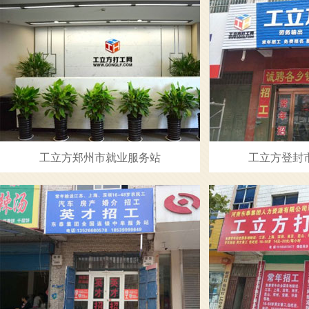
工立方郑州市就业服务站
工立方登封