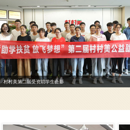
“助学扶贫 放飞梦想”领导与学生合影