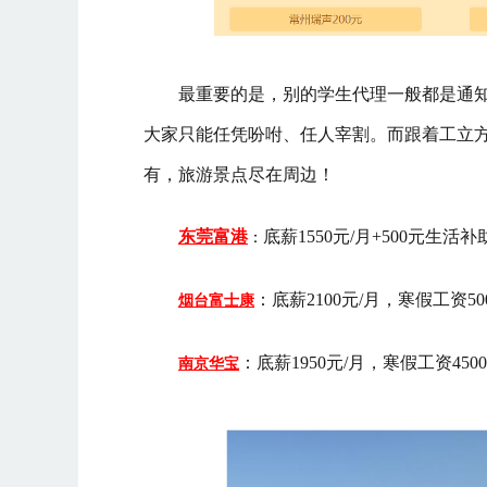
最重要的是，别的学生代理一般都是通
大家只能任凭吩咐、任人宰割。而跟着
工立
有，旅游景点尽在周边！
东莞富港
底薪1550元/月+500元生
：
：底薪2100元/月，寒假工资5
烟台富士康
：底薪1950元/月，寒假工资45
南京华宝