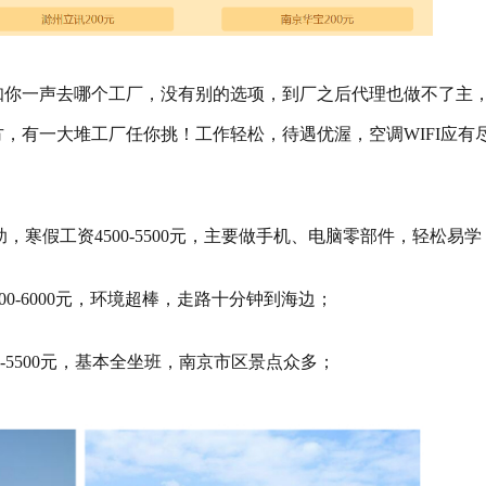
知你一声去哪个工厂，没有别的选项，到厂之后代理也做不了主
方，有一大堆工厂任你挑！工作轻松，待遇优渥，空调WIFI应有
活补助，寒假工资4500-5500元，主要做手机、电脑零部件，轻松易学
000-6000元，环境超棒，走路十分钟到海边；
00-5500元，基本全坐班，南京市区景点众多；