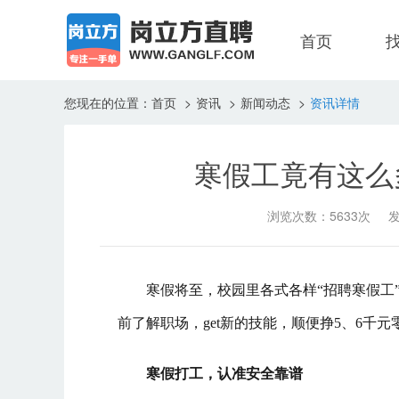
首页
您现在的位置：
首页
>
资讯
>
新闻动态
>
资讯详情
寒假工竟有这么
浏览次数：5633次
发
寒假将至，校园里各式各样“招聘寒假工
前了解职场，get新的技能，顺便挣5、6千
寒假打工，认准安全靠谱