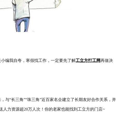
是小编我自夸，寒假找工作，一定要先了解
工立方打工网
再做决
年来，与“长三角”“珠三角”近百家名企建立了长期友好合作关系，
输送人力资源超20万人次！你的老家也能找到工立方的门店~