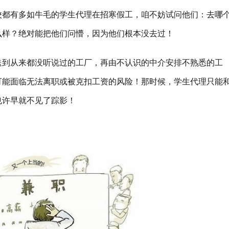
校都有多如牛毛的学生代理在招寒假工，咱不妨试问他们：去哪
么样？绝对能把他们问懵，因为他们根本没去过！
送到从来都没听说过的工厂，再由不认识的中介安排不熟悉的工
可能面临无法离职或被克扣工资的风险！那时候，学生代理只能
也许早就不见了踪影！