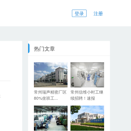
登录
注册
热门文章
常州瑞声精密厂区
常州信维小时工继
提
80%坐班工...
续招聘！速报