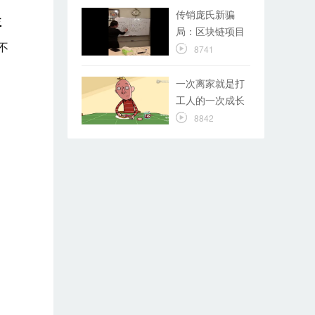
传销庞氏新骗
益
局：区块链项目
不
8741
一次离家就是打
工人的一次成长
8842