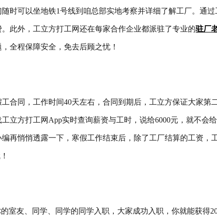
们随时可以坐地铁1号线到咱总部实地考察并详细了解工厂。通过
费。此外，工立方打工网还在每家合作企业都派驻了专业的
驻厂
题，全程保障安全，免去后顾之忧！
工合同，工作时间40天左右，合同到期后，工立方保证大家第
立方打工网App实时查询薪资与工时，说给6000元，就不会给
。小编再悄悄透露一下，寒假工作结束后，除了工厂结算的工资，
哦！
的室友、同学、同学的同学入职，大家成功入职，你就能获得20