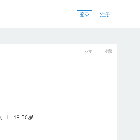
登录
注册
收藏
分享
限
18-50岁
共6张照片