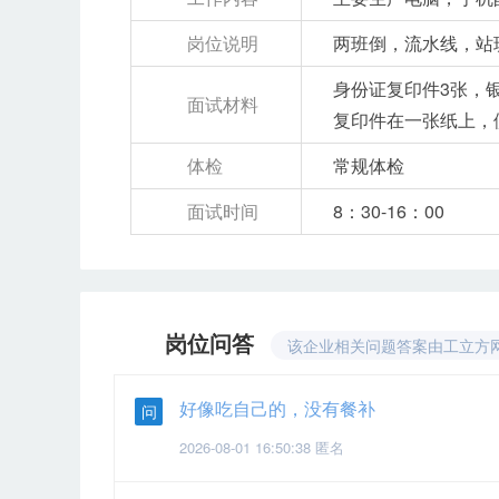
岗位说明
两班倒，流水线，站
身份证复印件3张，
面试材料
复印件在一张纸上，
体检
常规体检
面试时间
8：30-16：00
岗位问答
该企业相关问题答案由工立方
好像吃自己的，没有餐补
问
2026-08-01 16:50:38 匿名