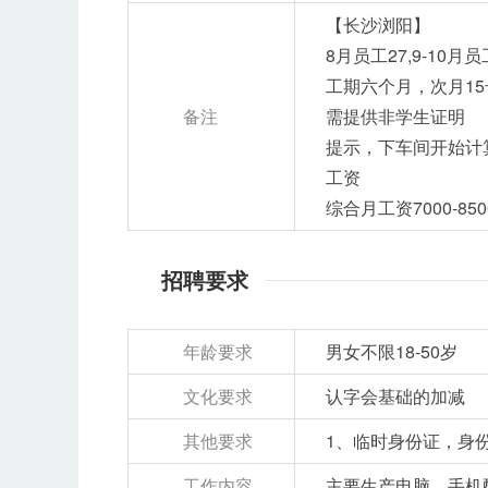
【长沙浏阳】
8月员工27,9-10月员
工期六个月，次月1
备注
需提供非学生证明
提示，下车间开始计算
工资
综合月工资7000-85
招聘要求
年龄要求
男女不限
18-50岁
文化要求
认字会基础的加减
其他要求
1、临时身份证，身
工作内容
主要生产电脑，手机