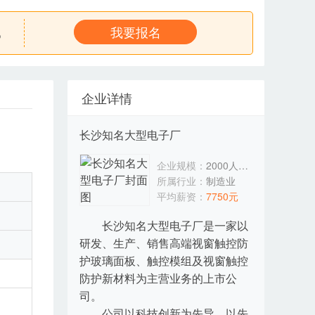
8
我要报名
企业详情
长沙知名大型电子厂
企业规模：
2000人以上
所属行业：
制造业
平均薪资：
7750元
长沙知名大型电子厂是一家以
研发、生产、销售高端视窗触控防
护玻璃面板、触控模组及视窗触控
防护新材料为主营业务的上市公
司。
公司以科技创新为先导、以先