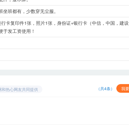
班坐班都有，少数穿无尘服。
银行卡复印件1张，照片1张，身份证+银行卡（中信，中国，建设
便于发工资使用！
（共4条）
我
网和热心网友共同提供