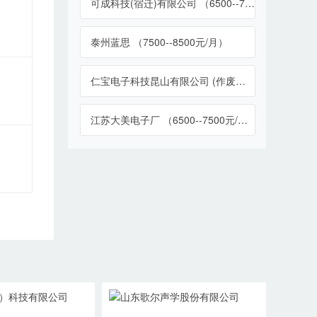
可成科技(宿迁)有限公司 （6500--7500元/月）
泰州蓝思 （7500--8500元/月）
仁宝电子科技昆山有限公司 (作废不用了) （5000--5500元/月）
江苏大美电子厂 （6500--7500元/月）