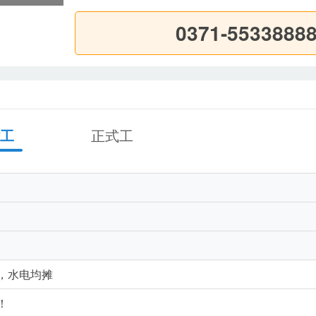
0371-5533888
工
正式工
，水电均摊
！