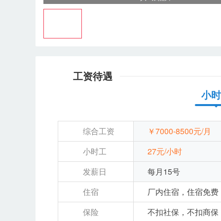
工资待遇
小时
综合工资
￥7000-8500元/月
小时工
27元/小时
发薪日
每月15号
住宿
厂内住宿，住宿免费
保险
不扣社保，不扣商保