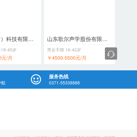
华宝（南京）科技有限公司
山东歌尔声学股份有限公司
:18-45岁
男女不限
16-42岁
00元/月
￥4500-5500元/月
服务热线
我是会员>>
护航
0371-55338888