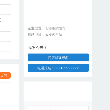
）
企业位置：
长沙市浏阳市
接站地址：
长沙火车站
我怎么去？
门店就近报名
电话报名：0371-55338888
要提问